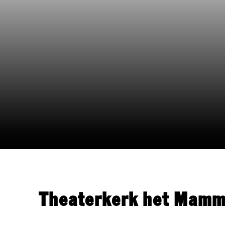
Theaterkerk het Mam