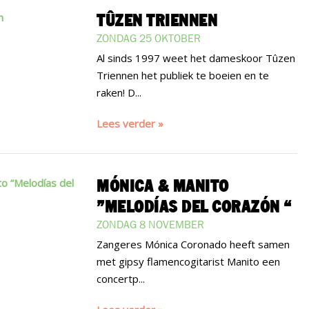
TÛZEN TRIENNEN
ZONDAG 25 OKTOBER
Al sinds 1997 weet het dameskoor Tûzen
Triennen het publiek te boeien en te
raken! D...
Lees verder »
MÓNICA & MANITO
”MELODÍAS DEL CORAZÓN “
ZONDAG 8 NOVEMBER
Zangeres Mónica Coronado heeft samen
met gipsy flamencogitarist Manito een
concertp...