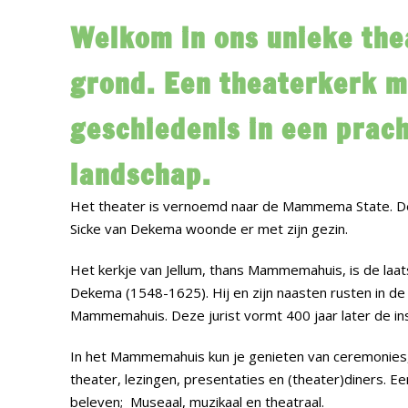
Welkom in ons unieke the
grond. Een theaterkerk 
geschiedenis in een prach
landschap.
Het theater is vernoemd naar de Mammema State. De
Sicke van Dekema woonde er met zijn gezin.
Het kerkje van Jellum, thans Mammemahuis, is de laats
Dekema (1548-1625). Hij en zijn naasten rusten in de
Mammemahuis. Deze jurist vormt 400 jaar later de ins
In het Mammemahuis kun je genieten van ceremonies, 
theater, lezingen, presentaties en (theater)diners. E
beleven; Museaal, muzikaal en theatraal.