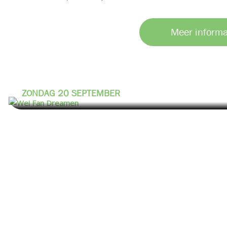
Meer informa
WEI FAN DREAMEN
ZONDAG 20 SEPTEMBER