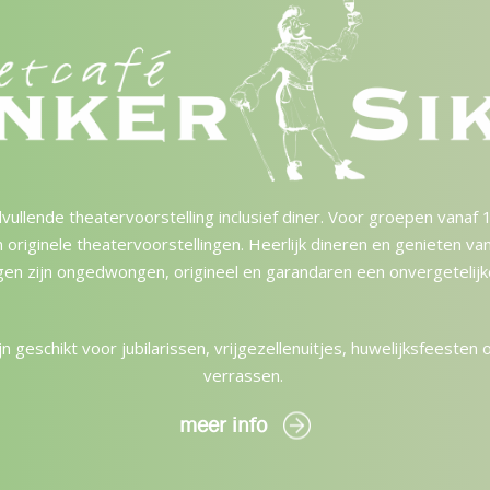
vullende theatervoorstelling inclusief diner. Voor groepen vanaf
n originele theatervoorstellingen. Heerlijk dineren en genieten va
gen zijn ongedwongen, origineel en garandaren een onvergetelijke
n geschikt voor jubilarissen, vrijgezellenuitjes, huwelijksfeesten 
verrassen.
meer info