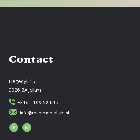
Contact
Hegedyk 15
9026 BA Jellum
+316 - 109 52 695
info@mammemahuis.nl