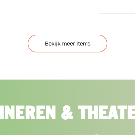
Bekijk meer items
INEREN & THEAT