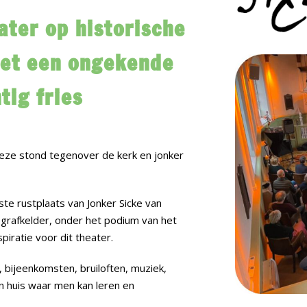
ater op historische
met een ongekende
tig fries
ze stond tegenover de kerk en jonker
te rustplaats van Jonker Sicke van
 grafkelder, onder het podium van het
piratie voor dit theater.
bijeenkomsten, bruiloften, muziek,
en huis waar men kan leren en