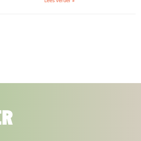
Lees verder »
ER