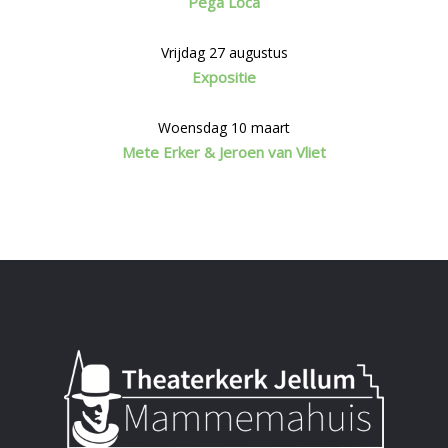
Pega Loca
Vrijdag 27 augustus
Expositie
Woensdag 10 maart
Mete Erker & Jeroen van Vliet