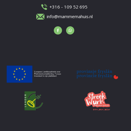
+316 - 109 52 695
info@mammemahuis.nl