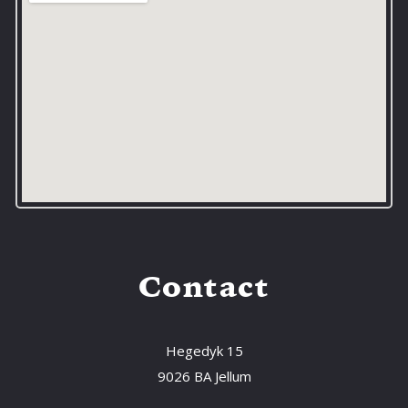
Contact
Hegedyk 15
9026 BA Jellum