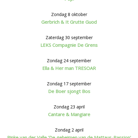
Zondag 8 oktober
Gerbrich & It Grutte Guod
Zaterdag 30 september
LEKS Compagnie De Grens
Zondag 24 september
Ella & Her man TRESOAR
Zondag 17 september
De Boer sjongt Bos
Zondag 23 april
Cantare & Mangiare
Zondag 2 april
Rinke van der Valle 'De geheimen van de Mattaus-Passion'