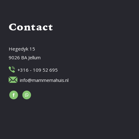
Contact
Hegedyk 15
9026 BA Jellum
+316 - 109 52 695
info@mammemahuis.nl