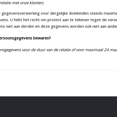
relatie met onze klanten;
 de gegevensverwerking voor dergelijke doeleinden steeds maxim
ns. U hebt het recht om protest aan te tekenen tegen de verw
 niet aan derden en deze gegevens worden ook niet aan ander
persoonsgegevens bewaren?
egevens voor de duur van de relatie of voor maximaal 24 maand