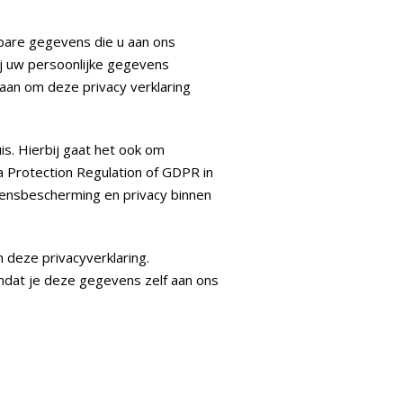
bare gegevens die u aan ons
ij uw persoonlijke gegevens
aan om deze privacy verklaring
s. Hierbij gaat het ook om
Protection Regulation of GDPR in
evensbescherming en privacy binnen
deze privacyverklaring.
dat je deze gegevens zelf aan ons