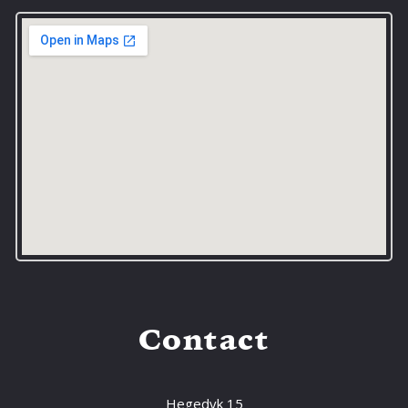
Contact
Hegedyk 15