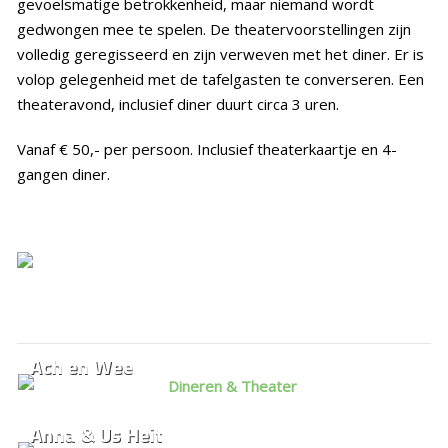
gevoelsmatige betrokkenheid, maar niemand wordt
gedwongen mee te spelen. De theatervoorstellingen zijn
volledig geregisseerd en zijn verweven met het diner. Er is
volop gelegenheid met de tafelgasten te converseren. Een
theateravond, inclusief diner duurt circa 3 uren.
Vanaf € 50,- per persoon. Inclusief theaterkaartje en 4-
gangen diner.
Ach en Wee
Anna & Us Heit