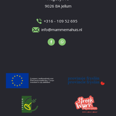
9026 BA Jellum
+316 - 109 52 695
info@mammemahuis.nl