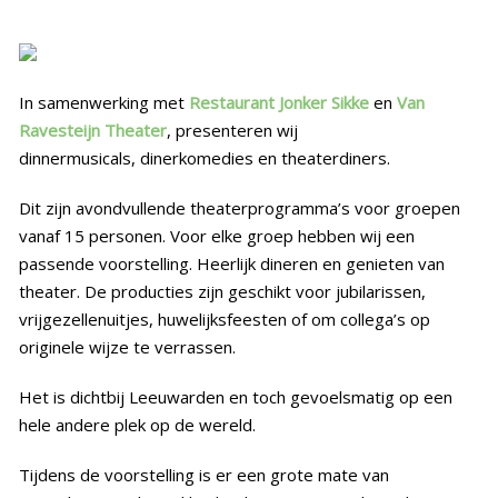
Historie
Bouw mee!
In samenwerking met
Restaurant Jonker Sikke
en
Van
Media
Ravesteijn Theater
, presenteren wij
dinnermusicals, dinerkomedies en theaterdiners.
Contact
Dit zijn avondvullende theaterprogramma’s voor groepen
vanaf 15 personen. Voor elke groep hebben wij een
passende voorstelling. Heerlijk dineren en genieten van
theater. De producties zijn geschikt voor jubilarissen,
vrijgezellenuitjes, huwelijksfeesten of om collega’s op
originele wijze te verrassen.
Het is dichtbij Leeuwarden en toch gevoelsmatig op een
hele andere plek op de wereld.
Tijdens de voorstelling is er een grote mate van