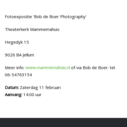
Fotoexpositie ‘Bob de Boer Photography’
Theaterkerk Mammemahuis
Hegedyk 15
9026 BA Jellum
Meer info:
www.mammemahuis.nl
of via Bob de Boer: tel.
06-54763154
Datum:
Zaterdag 11 februari
Aanvang:
14:00 uur