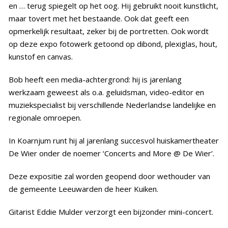
en … terug spiegelt op het oog. Hij gebruikt nooit kunstlicht,
maar tovert met het bestaande. Ook dat geeft een
opmerkelijk resultaat, zeker bij de portretten. Ook wordt
op deze expo fotowerk getoond op dibond, plexiglas, hout,
kunstof en canvas.
Bob heeft een media-achtergrond: hij is jarenlang
werkzaam geweest als o.a. geluidsman, video-editor en
muziekspecialist bij verschillende Nederlandse landelijke en
regionale omroepen.
In Koarnjum runt hij al jarenlang succesvol huiskamertheater
De Wier onder de noemer ‘Concerts and More @ De Wier’.
Deze expositie zal worden geopend door wethouder van
de gemeente Leeuwarden de heer Kuiken.
Gitarist Eddie Mulder verzorgt een bijzonder mini-concert.