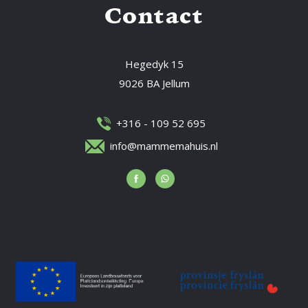
Contact
Hegedyk 15
9026 BA Jellum
+316 - 109 52 695
info@mammemahuis.nl